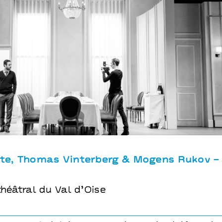
terberg & Mogens Rukov – Bo Hr. Hansen
ste, Thomas Vinterberg & Mogens Rukov – 
théâtral du Val d’Oise