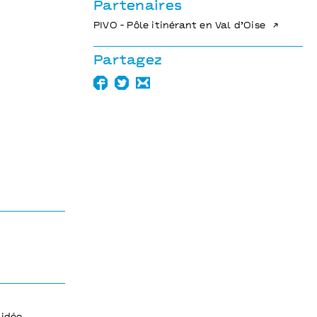
Partenaires
PIVO - Pôle itinérant en Val d’Oise
Partagez
en