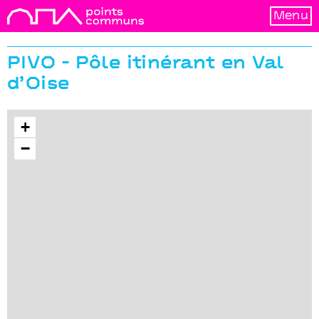
Menu
PIVO - Pôle itinérant en Val
d’Oise
+
−