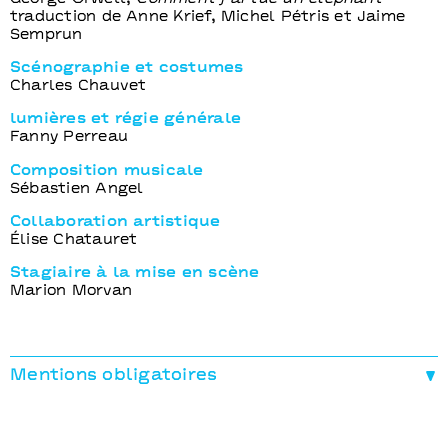
traduction de Anne Krief, Michel Pétris et Jaime
Semprun
Scénographie et costumes
Charles Chauvet
lumières et régie générale
Fanny Perreau
Composition musicale
Sébastien Angel
Collaboration artistique
Élise Chatauret
Stagiaire à la mise en scène
Marion Morvan
Mentions obligatoires
Production déléguée
Nouveau Théâtre de Montreuil–CDN