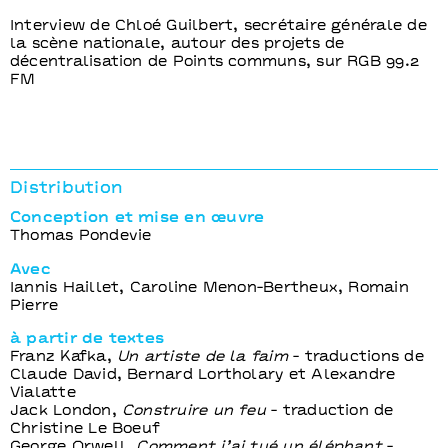
Interview de Chloé Guilbert, secrétaire générale de
la scène nationale, autour des projets de
décentralisation de Points communs, sur RGB 99.2
FM
Distribution
Conception et mise en œuvre
Thomas Pondevie
Avec
Iannis Haillet, Caroline Menon-Bertheux, Romain
Pierre
à partir de textes
Franz Kafka,
Un artiste de la faim
- traductions de
Claude David, Bernard Lortholary et Alexandre
Vialatte
Jack London,
Construire un feu
- traduction de
Christine Le Boeuf
George Orwell,
Comment j’ai tué un éléphant
-