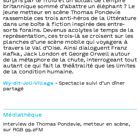
surpris par le froid et un soldat de l’empire
britannique sommé d’abattre un éléphant ? Le
jeune metteur en scène Thomas Pondevie
rassemble ces trois anti-héros de la littérature
dans une boîte à fiction inspirée des entre-
sorts forains. Devenus acolytes le temps de la
représentation, ces trois-là se croisent sur les
planches d’une scène mobile qui voyagera à
travers le Val d’Oise. Ainsi dialoguent Franz
Kafka, Jack London et George Orwell autour
de la métaphore de la chute, interrogeant tout
autant ce qui fait la théâtralité que les limites
de la condition humaine.
Wy-dit-Joli-Village
- Spectacle suivi d’un dîner
partagé
Médiathèque
Interview de Thomas Pondevie, metteur en scène,
sur RGB 99.2FM