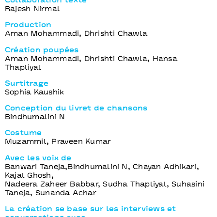
Collaboration texte
Rajesh Nirmal
Production
Aman Mohammadi, Dhrishti Chawla
Création poupées
Aman Mohammadi, Dhrishti Chawla, Hansa
Thapliyal
Surtitrage
Sophia Kaushik
Conception du livret de chansons
Bindhumalini N
Costume
Muzammil, Praveen Kumar
Avec les voix de
Banwari Taneja,Bindhumalini N, Chayan Adhikari,
Kajal Ghosh,
Nadeera Zaheer Babbar, Sudha Thapliyal, Suhasini
Taneja, Sunanda Achar
La création se base sur les interviews et