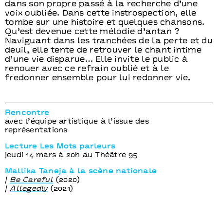
dans son propre passé à la recherche d’une
voix oubliée. Dans cette instrospection, elle
tombe sur une histoire et quelques chansons.
Qu’est devenue cette mélodie d’antan ?
Naviguant dans les tranchées de la perte et du
deuil, elle tente de retrouver le chant intime
d’une vie disparue… Elle invite le public à
renouer avec ce refrain oublié et à le
fredonner ensemble pour lui redonner vie.
Rencontre
avec l’équipe artistique à l’issue des
représentations
Lecture Les Mots parleurs
jeudi 14 mars à 20h au Théâtre 95
Mallika Taneja à la scène nationale
/
Be Careful
(2020)
/
Allegedly
(2021)