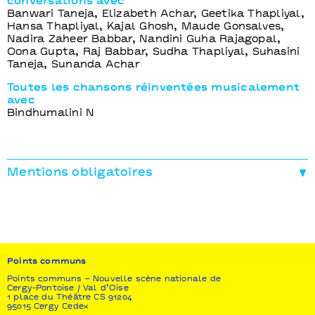
conversations avec
Banwari Taneja, Elizabeth Achar, Geetika Thapliyal,
Hansa Thapliyal, Kajal Ghosh, Maude Gonsalves,
Nadira Zaheer Babbar, Nandini Guha Rajagopal,
Oona Gupta, Raj Babbar, Sudha Thapliyal, Suhasini
Taneja, Sunanda Achar
Toutes les chansons réinventées musicalement
avec
Bindhumalini N
Mentions obligatoires
Coproductions
The WEB network I La Maison de la danse CDCN
Uzès Gard Occitanie I WPZimmer I Beursschouwburg
I Black Box Teater I Tanzquartier Wien I Frascati
Productions I LES SUBS - Lyon I Points communs -
nouvelle scène nationale Cergy-Pontoise / Val d’Oise
Points communs
I Kaserne Basel I Zürcher Theater Spektakel I
Points communs – Nouvelle scène nationale de
Nationaltheater Manheim I SPIELART
Cergy-Pontoise / Val d’Oise
Theaterfestival
1 place du Théâtre CS 91204
95015 Cergy Cedex