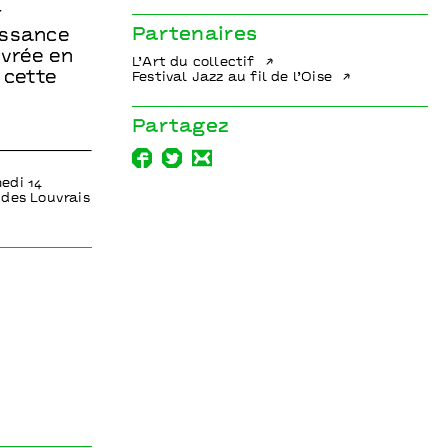
r
Partenaires
issance
ivrée en
L’Art du collectif
 cette
Festival Jazz au fil de l’Oise
Partagez
edi 14
des Louvrais