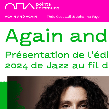
AGAIN AND AGAIN
Théo Ceccaldi & Johanna Faye
Again and
Présentation de l’éd
2024 de Jazz au fil d