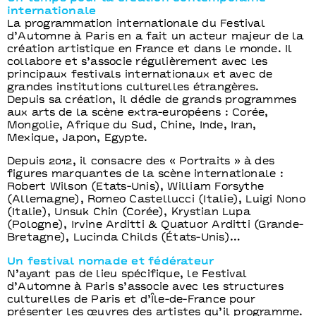
internationale
La programmation internationale du Festival
d’Automne à Paris en a fait un acteur majeur de la
création artistique en France et dans le monde. Il
collabore et s’associe régulièrement avec les
principaux festivals internationaux et avec de
grandes institutions culturelles étrangères.
Depuis sa création, il dédie de grands programmes
aux arts de la scène extra-européens : Corée,
Mongolie, Afrique du Sud, Chine, Inde, Iran,
Mexique, Japon, Egypte.
Depuis 2012, il consacre des « Portraits » à des
figures marquantes de la scène internationale :
Robert Wilson (Etats-Unis), William Forsythe
(Allemagne), Romeo Castellucci (Italie), Luigi Nono
(Italie), Unsuk Chin (Corée), Krystian Lupa
(Pologne), Irvine Arditti & Quatuor Arditti (Grande-
Bretagne), Lucinda Childs (États-Unis)…
Un festival nomade et fédérateur
N’ayant pas de lieu spécifique, le Festival
d’Automne à Paris s’associe avec les structures
culturelles de Paris et d’Île-de-France pour
présenter les œuvres des artistes qu’il programme.