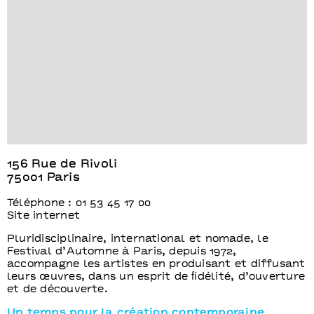
156 Rue de Rivoli
75001 Paris
Téléphone : 01 53 45 17 00
Site internet
Pluridisciplinaire, international et nomade, le
Festival d’Automne à Paris, depuis 1972,
accompagne les artistes en produisant et diffusant
leurs œuvres, dans un esprit de ﬁdélité, d’ouverture
et de découverte.
Un temps pour la création contemporaine