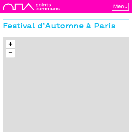
Menu
Festival d’Automne à Paris
+
−