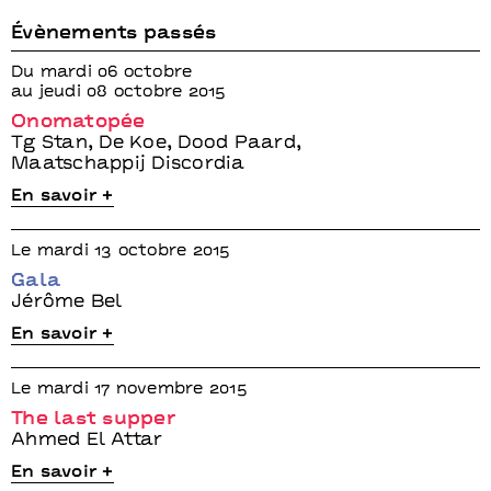
Évènements passés
Du mardi 06 octobre
au jeudi 08 octobre 2015
Onomatopée
Tg Stan, De Koe, Dood Paard,
Maatschappij Discordia
En savoir +
Le mardi 13 octobre 2015
Gala
Jérôme Bel
En savoir +
Le mardi 17 novembre 2015
The last supper
Ahmed El Attar
En savoir +