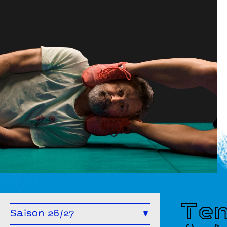
Arts & Humanités #3
Tem
Saison 26/27