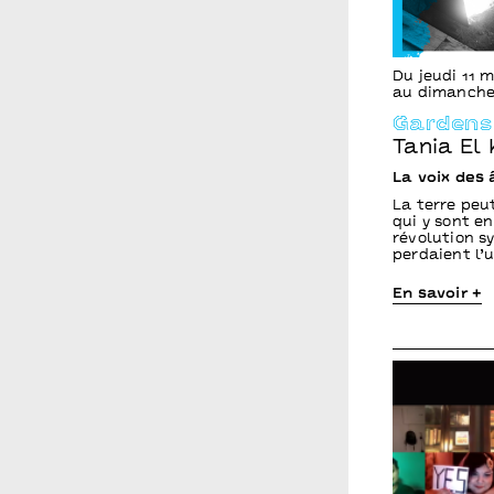
Du jeudi 11 
au dimanche
Gardens
Tania El
La voix des
La terre peut
qui y sont e
révolution sy
perdaient l’
En savoir +