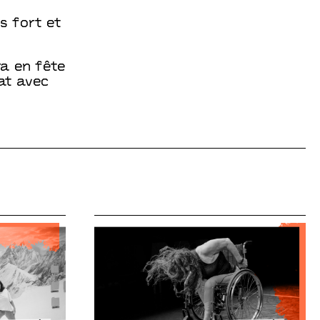
s fort et
a en fête
at avec