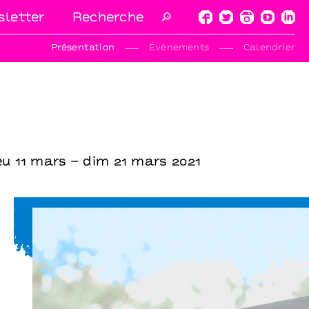
letter
🔎
Présentation
Évènements
Calendrier
eu 11 mars – dim 21 mars 2021