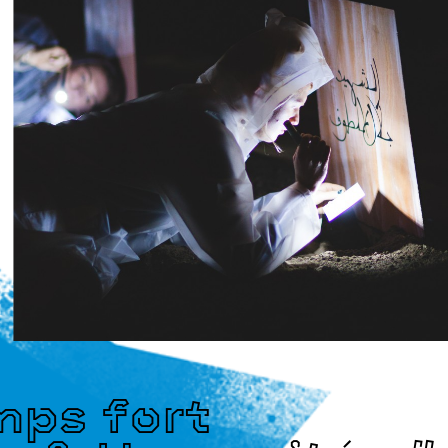
ps fort