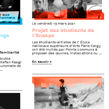
Le vendredi 19 mars 2021
Projet des étudiants de
ange
l’Ensapc
Les étudiants-artistes de l’ École
nationale supérieure d’Arts Paris-Cergy
ont été invités par Points communs à
familiarité
proposer des œuvres, installations ou …
double
En savoir +
 Stefan Kaegi
 automate de
 …