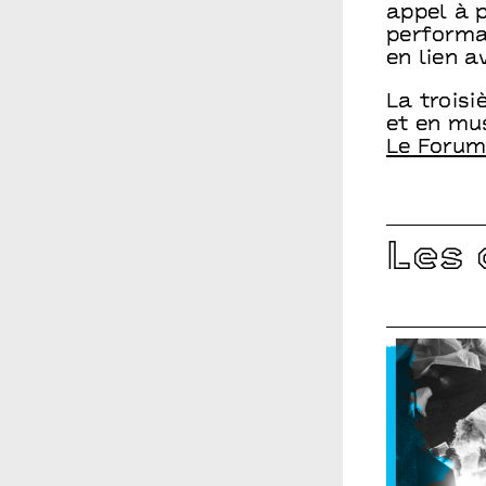
appel à p
performa
en lien 
La trois
et en mu
Le Forum
Les