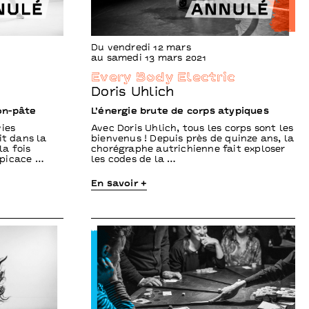
Du vendredi 12 mars
au samedi 13 mars 2021
Every Body Electric
Doris Uhlich
on-pâte
L’énergie brute de corps atypiques
vies
Avec Doris Uhlich, tous les corps sont les
it dans la
bienvenus ! Depuis près de quinze ans, la
la fois
chorégraphe autrichienne fait exploser
spicace …
les codes de la …
En savoir +