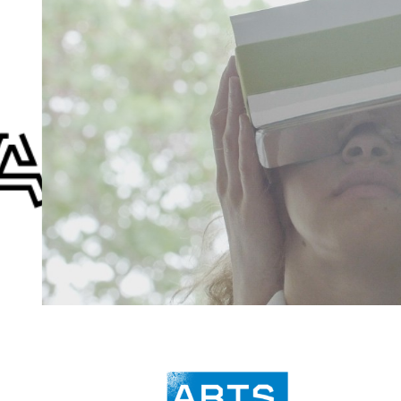
Arts & Humanités #3