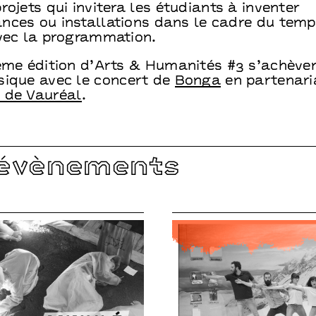
rojets qui invitera les étudiants à inventer
nces ou installations dans le cadre du temp
avec la programmation.
ième édition d’Arts & Humanités #3 s’achèver
sique avec le concert de
Bonga
en partenari
 de Vauréal
.
 évènements