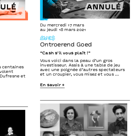
Du mercredi 17 mars
au jeudi 18 mars 2021
£¥€$
Ontroerend Goed
“Cash s’il vous plaît !”
Vous voici dans la peau d’un gros
investisseur. Assis à une table de jeu
es centaines
avec une poignée d’autres spectateurs
nvolent
et un croupier, vous misez et vous …
 Dufresne et
…
En savoir +