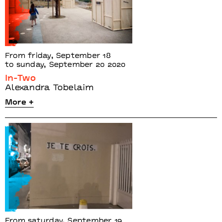
From friday, September 18
to sunday, September 20 2020
In-Two
Alexandra Tobelaim
More +
From saturday, September 19