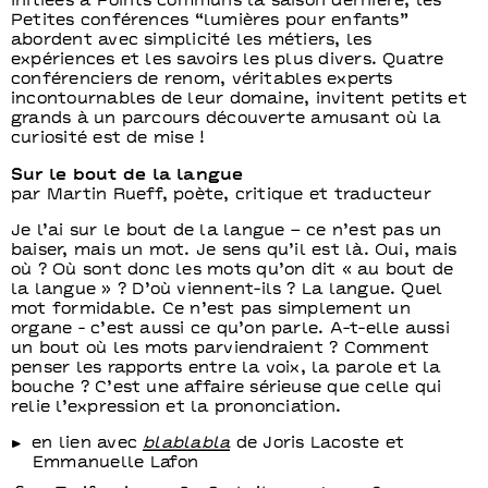
Initiées à Points communs la saison dernière, les
Petites conférences “lumières pour enfants”
abordent avec simplicité les métiers, les
expériences et les savoirs les plus divers. Quatre
conférenciers de renom, véritables experts
incontournables de leur domaine, invitent petits et
grands à un parcours découverte amusant où la
curiosité est de mise !
Sur le bout de la langue
par Martin Rueff, poète, critique et traducteur
Je l’ai sur le bout de la langue – ce n’est pas un
baiser, mais un mot. Je sens qu’il est là. Oui, mais
où ? Où sont donc les mots qu’on dit « au bout de
la langue » ? D’où viennent-ils ? La langue. Quel
mot formidable. Ce n’est pas simplement un
organe - c’est aussi ce qu’on parle. A-t-elle aussi
un bout où les mots parviendraient ? Comment
penser les rapports entre la voix, la parole et la
bouche ? C’est une affaire sérieuse que celle qui
relie l’expression et la prononciation.
en lien avec
blablabla
de Joris Lacoste et
Emmanuelle Lafon