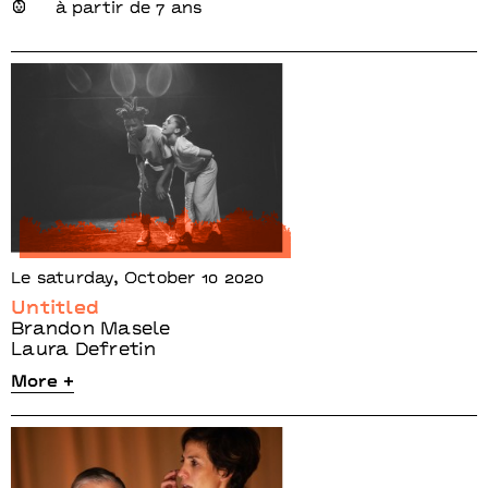
à partir de 7 ans
Le saturday, October 10 2020
Untitled
Brandon Masele
Laura Defretin
More +