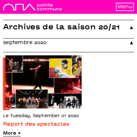
Murs
Artiste à la
Menu
saison
En famille
Archives de la saison 20/21
septembre 2020
Le tuesday, September 01 2020
Report des spectacles
More +