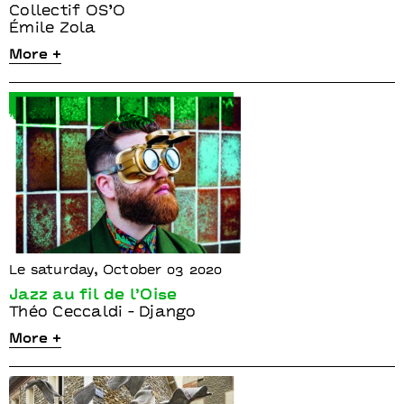
Collectif OS’O
Émile Zola
More +
Le saturday, October 03 2020
Jazz au fil de l’Oise
Théo Ceccaldi - Django
More +