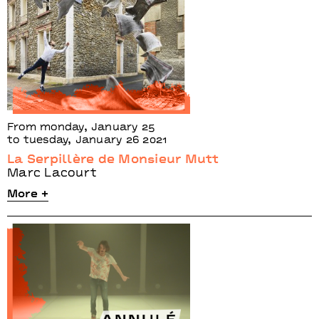
From monday, January 25
to tuesday, January 26 2021
La Serpillère de Monsieur Mutt
Marc Lacourt
More +