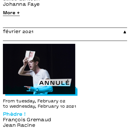
Johanna Faye
More +
février 2021
From tuesday, February 02
to wednesday, February 10 2021
Phèdre !
François Gremaud
Jean Racine