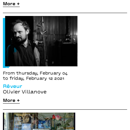
More +
From thursday, February 04
to friday, February 12 2021
Rêveur
Olivier Villanove
More +