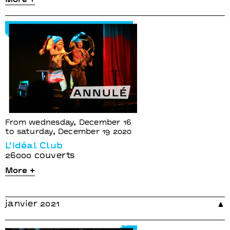
More +
From wednesday, December 16
to saturday, December 19 2020
L’Idéal Club
26000 couverts
More +
janvier 2021