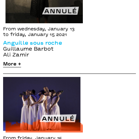
From wednesday, January 13
to friday, January 15 2021
Anguille sous roche
Guillaume Barbot
Ali Zamir
More +
From friday, January 15