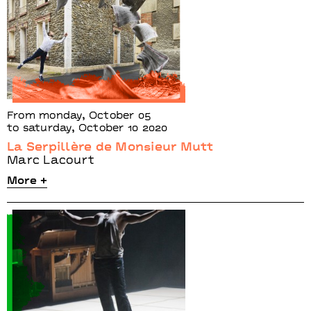
From monday, October 05
to saturday, October 10 2020
La Serpillère de Monsieur Mutt
Marc Lacourt
More +