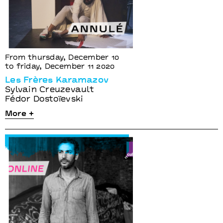
From thursday, December 10
to friday, December 11 2020
Les Frères Karamazov
Sylvain Creuzevault
Fédor Dostoïevski
More +