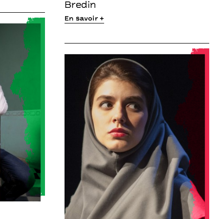
Bredin
En savoir +