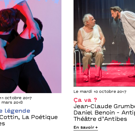
Le mardi 10 octobre 2017
11 octobre 2017
Ça va ?
 mars 2018
Jean-Claude Grumbe
e légende
Daniel Benoin - Anti
Cottin, La Poétique
Théâtre d’Antibes
es
En savoir +