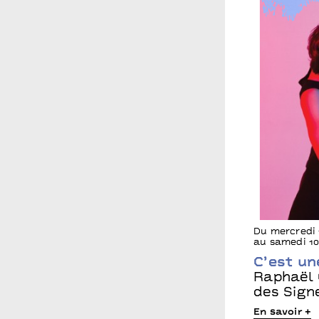
Du mercredi 
au samedi 10
C’est un
Raphaël 
des Sign
En savoir +