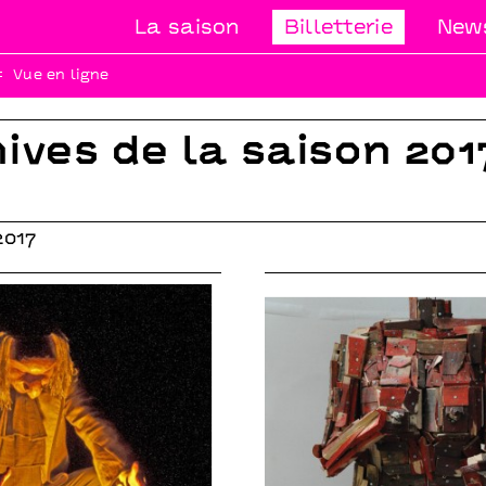
Novembre 2017
Janvier 2018
La saison
Billetterie
News
Février 2018
Avril 2018
Mai 2018
Vue en ligne
ives de la saison 201
2017