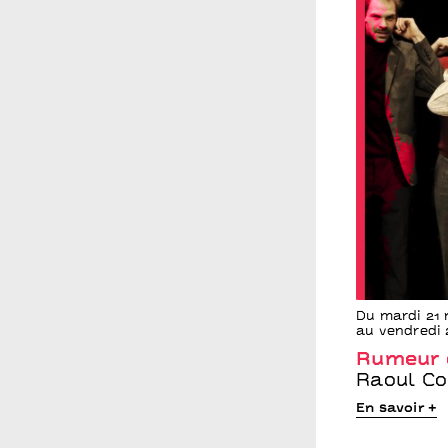
Du mardi 21
au vendredi 
Rumeur e
Raoul Col
En savoir +