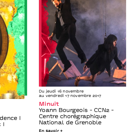
Du jeudi 16 novembre
au vendredi 17 novembre 2017
Minuit
Yoann Bourgeois - CCN2 -
Centre chorégraphique
idence I
National de Grenoble
 I
En savoir +