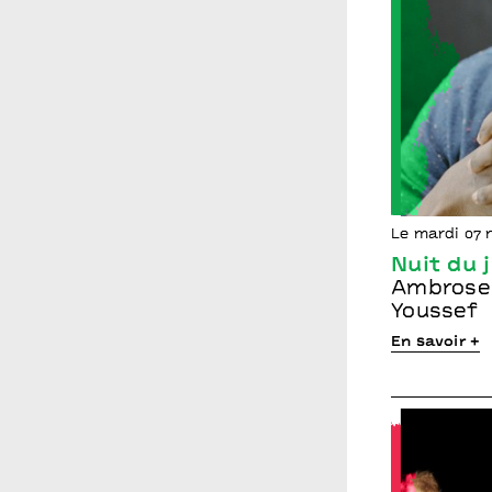
Le mardi 07 
Nuit du 
Ambrose 
Youssef
En savoir +