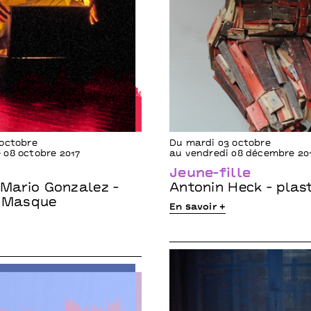
 octobre
Du mardi 03 octobre
 08 octobre 2017
au vendredi 08 décembre 20
Jeune-fille
 Mario Gonzalez -
Antonin Heck - plast
f Masque
En savoir +