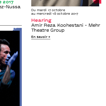
e 2017
ez-Nussa
Du mardi 17 octobre
au mercredi 18 octobre 2017
Hearing
Amir Reza Koohestani - Mehr
Theatre Group
En savoir +