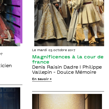
Le mardi 03 octobre 2017
17
Magnificences à la cour de
france
icien
Denis Raisin Dadre I Philippe
Vallepin - Doulce Mémoire
En savoir +